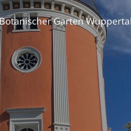
Botanischer Garten Wupperta