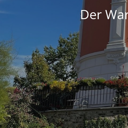
Der War