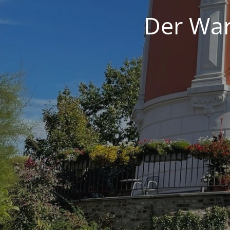
Der War