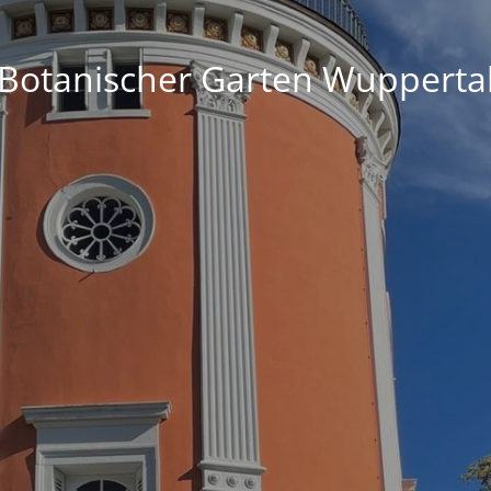
Botanischer Garten Wupperta