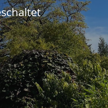
schaltet