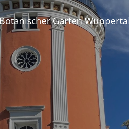
Botanischer Garten Wupperta