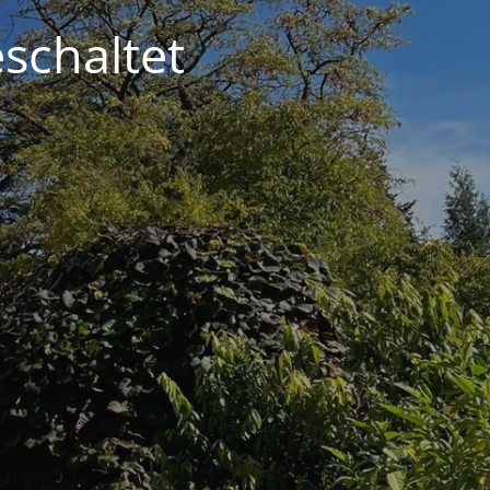
schaltet