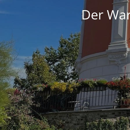
Der War