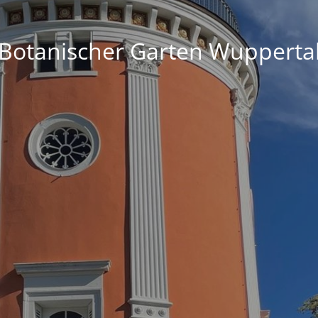
Botanischer Garten Wupperta