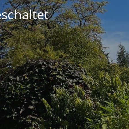
schaltet