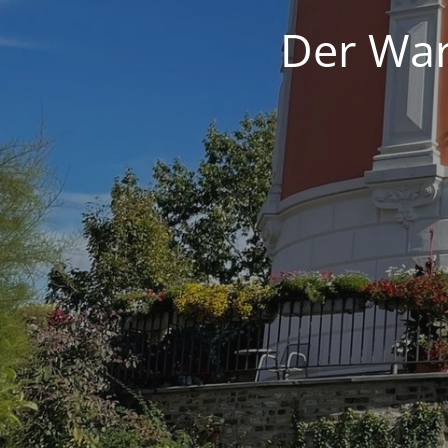
Der War