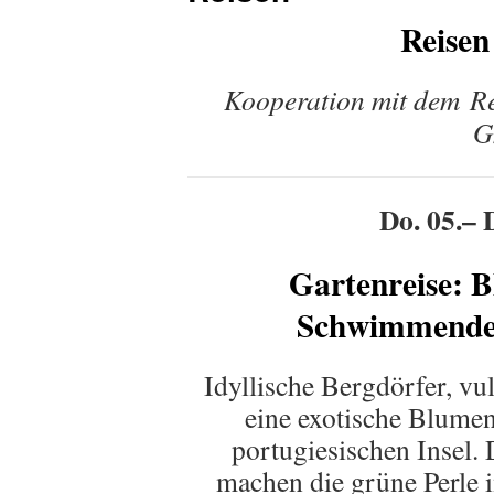
Reisen
Kooperation mit dem R
G
Do. 05.– 
Gartenreise: 
Schwimmender
Idyllische Bergdörfer, v
eine exotische Blume
portugiesischen Insel. 
machen die grüne Perle 