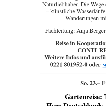
Naturliebhaber. Die Wege 
– künstliche Wasserläufe
Wanderungen mi
Fachleitung: Anja Berger
Reise in Kooperatio
CONTI-RE
Weitere Infos und ausfü
0221 801952-0 oder
w
So. 23.– F
Gartenreise: 
Herz
Deutschlands.