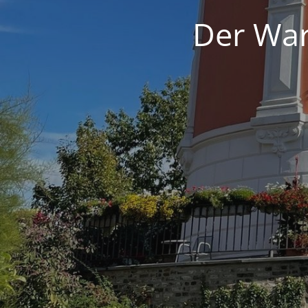
Der War