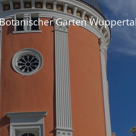
Botanischer Garten Wupperta