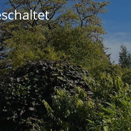
schaltet