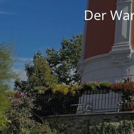
Der War