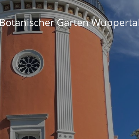
Botanischer Garten Wupperta