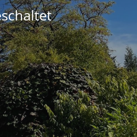
schaltet