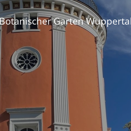
Botanischer Garten Wupperta