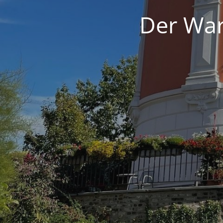
Der War