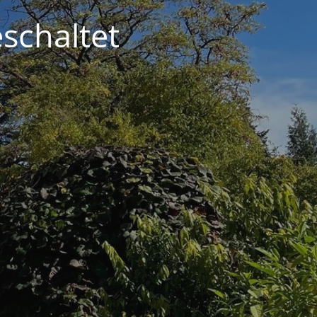
schaltet