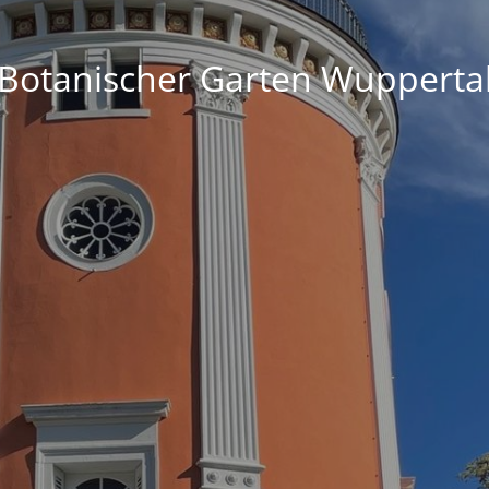
Botanischer Garten Wupperta