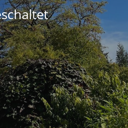
schaltet