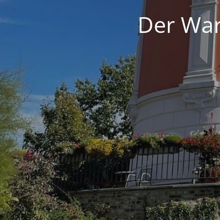
Der War