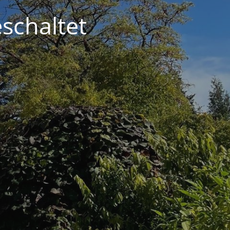
schaltet