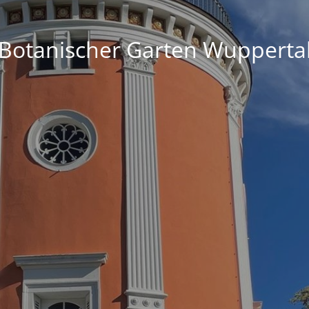
Botanischer Garten Wupperta