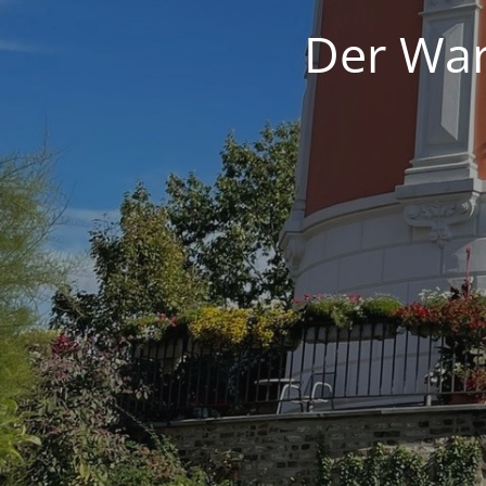
Der War