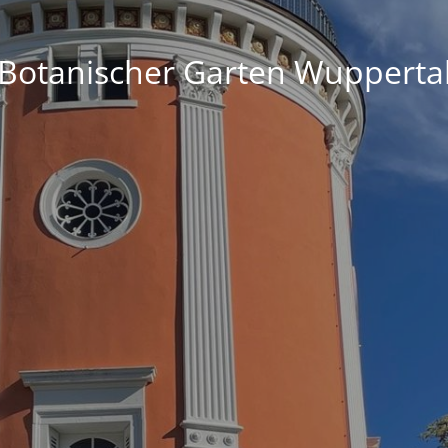
Botanischer Garten Wupperta