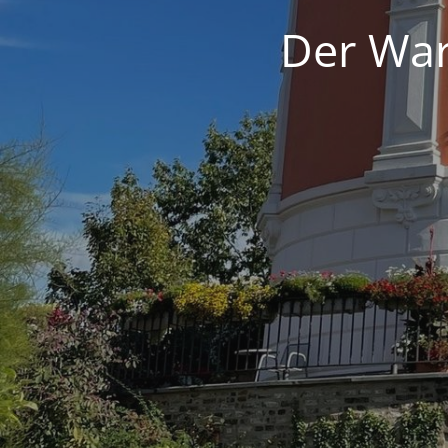
Der War