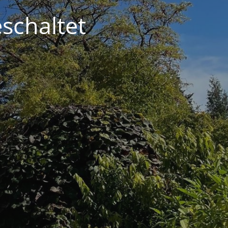
schaltet