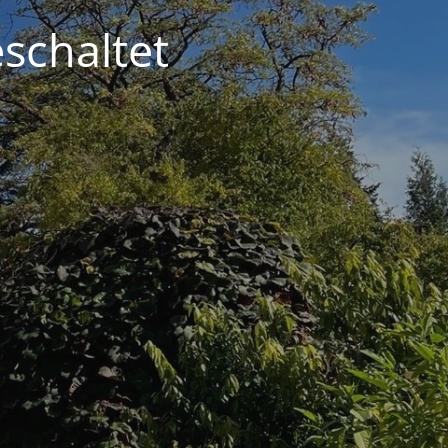
schaltet