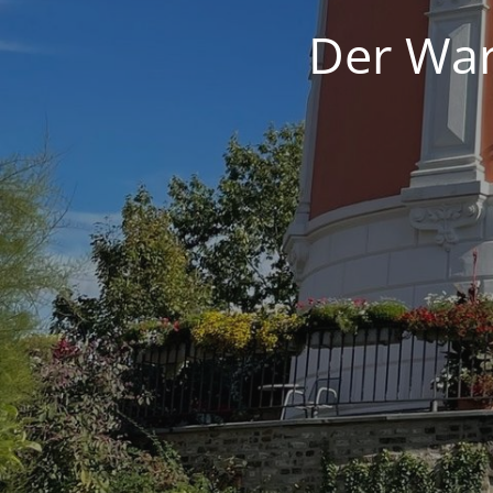
Der War