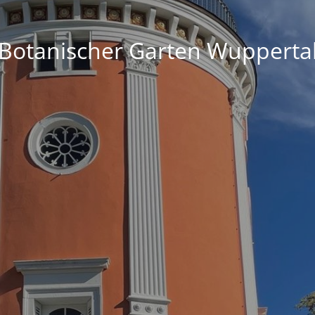
Botanischer Garten Wupperta