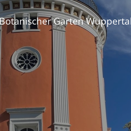
Botanischer Garten Wupperta