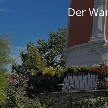
Der War