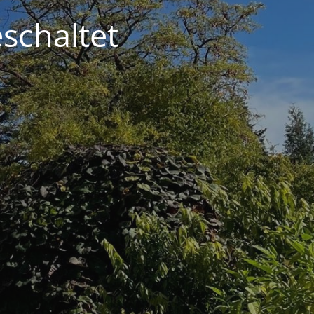
schaltet